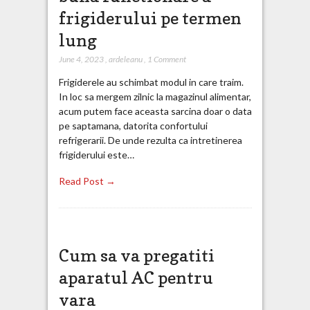
frigiderului pe termen
lung
June 4, 2023
,
ardeleanu
,
1 Comment
Frigiderele au schimbat modul in care traim.
In loc sa mergem zilnic la magazinul alimentar,
acum putem face aceasta sarcina doar o data
pe saptamana, datorita confortului
refrigerarii. De unde rezulta ca intretinerea
frigiderului este…
Read Post →
Cum sa va pregatiti
aparatul AC pentru
vara