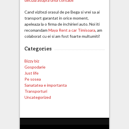
decizia asupra unui contabil
Cand vizitezi orasul de pe Bega si vrei sa ai
transport garantat in orice moment,
apeleaza la o firma de inchirieri auto. Noi iti
recomandam
Maya Rent a car Timisoara
, am
colaborat cu ei si am fost foarte multumiti!
Categories
Bizzy biz
Gospodarie
Just life
Pe sosea
Sanatatea e importanta
Transporturi
Uncategorized