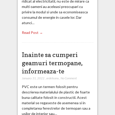
ridicat al electricitatii, nu este de mirare ca
multi oameni au aceleasi preocupari cu
privire la modul si unde sa economiseasca
consumul de energie in casele lor. Dar
atunci…
Read Post →
Inainte sa cumperi
geamuri termopane,
informeaza-te
January 31, 2022
,
ardeleanu
,
No Comment
PVC este un termen folosit pentru
descrierea materialului de plastic de foarte
buna calitate folosit in constructii. Acest
material se regaseste de asemenea si in
completarea ferestrelor de termopan sau a
usilor de interior sau…