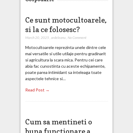
Ce sunt motocultoarele,
si la ce folosesc?
March 20, 2025
,
ardeleanu
,
No Comment
Motocultoarele reprezinta unele dintre cele
mai versatile si utile utilaje pentru gradinarit
si agricultura la scara mica. Pentru cei care
abia fac cunostinta cu aceste echipamente,
poate parea intimidant sa inteleaga toate
aspectele tehnice si…
Read Post →
Cum sa mentineti o
buna functionare a