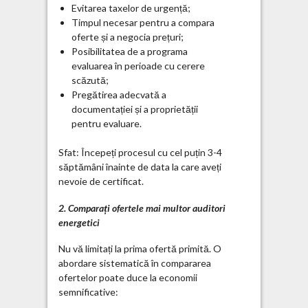
Evitarea taxelor de urgență;
Timpul necesar pentru a compara
oferte și a negocia prețuri;
Posibilitatea de a programa
evaluarea în perioade cu cerere
scăzută;
Pregătirea adecvată a
documentației și a proprietății
pentru evaluare.
Sfat: Începeți procesul cu cel puțin 3-4
săptămâni înainte de data la care aveți
nevoie de certificat.
2. Comparați ofertele mai multor auditori
energetici
Nu vă limitați la prima ofertă primită. O
abordare sistematică în compararea
ofertelor poate duce la economii
semnificative: