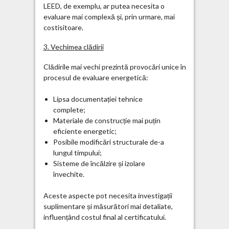
LEED, de exemplu, ar putea necesita o
evaluare mai complexă și, prin urmare, mai
costisitoare.
3. Vechimea clădirii
Clădirile mai vechi prezintă provocări unice în
procesul de evaluare energetică:
Lipsa documentației tehnice
complete;
Materiale de construcție mai puțin
eficiente energetic;
Posibile modificări structurale de-a
lungul timpului;
Sisteme de încălzire și izolare
învechite.
Aceste aspecte pot necesita investigații
suplimentare și măsurători mai detaliate,
influențând costul final al certificatului.