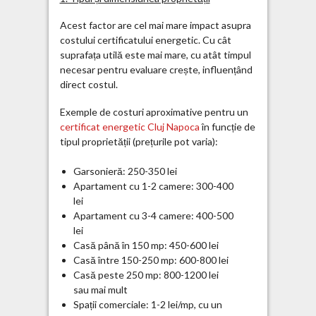
Acest factor are cel mai mare impact asupra
costului certificatului energetic. Cu cât
suprafața utilă este mai mare, cu atât timpul
necesar pentru evaluare crește, influențând
direct costul.
Exemple de costuri aproximative pentru un
certificat energetic Cluj Napoca
în funcție de
tipul proprietății (prețurile pot varia):
Garsonieră: 250-350 lei
Apartament cu 1-2 camere: 300-400
lei
Apartament cu 3-4 camere: 400-500
lei
Casă până în 150 mp: 450-600 lei
Casă între 150-250 mp: 600-800 lei
Casă peste 250 mp: 800-1200 lei
sau mai mult
Spații comerciale: 1-2 lei/mp, cu un