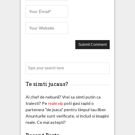
Search
Te simti jucaus?
Ai chef de nebunii? Vrei sa simti putin ca
traiesti? Pe
reale.vip
poti gasi rapid o
partenera "de joaca" pentru timpul tau liber.
Anunturile sunt verificate, si includ si imagini
reale. Ce mai astepti?