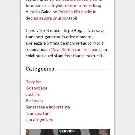
functionare a frigiderului pe termen lung
Alinush Galea
on
Posibile filtre utile in
decizia asupra unui contabil
Cand vizitezi orasul de pe Bega si vrei sa ai
transport garantat in orice moment,
apeleaza la o firma de inchirieri auto. Noi iti
recomandam
Maya Rent a car Timisoara
, am
colaborat cu ei si am fost foarte multumiti!
Categories
Bizzy biz
Gospodarie
Just life
Pe sosea
Sanatatea e importanta
Transporturi
Uncategorized