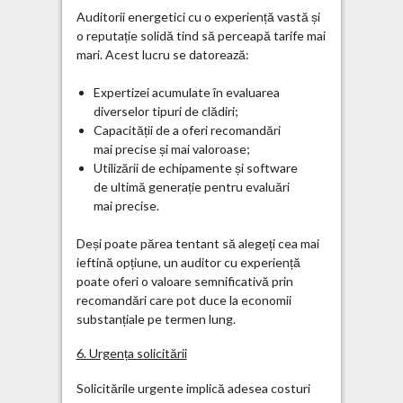
Auditorii energetici cu o experiență vastă și
o reputație solidă tind să perceapă tarife mai
mari. Acest lucru se datorează:
Expertizei acumulate în evaluarea
diverselor tipuri de clădiri;
Capacității de a oferi recomandări
mai precise și mai valoroase;
Utilizării de echipamente și software
de ultimă generație pentru evaluări
mai precise.
Deși poate părea tentant să alegeți cea mai
ieftină opțiune, un auditor cu experiență
poate oferi o valoare semnificativă prin
recomandări care pot duce la economii
substanțiale pe termen lung.
6. Urgența solicitării
Solicitările urgente implică adesea costuri