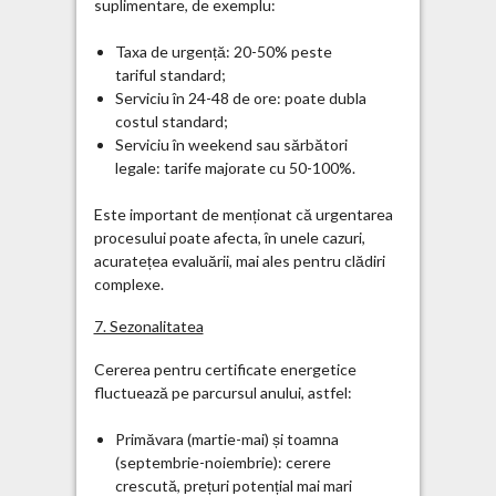
suplimentare, de exemplu:
Taxa de urgență: 20-50% peste
tariful standard;
Serviciu în 24-48 de ore: poate dubla
costul standard;
Serviciu în weekend sau sărbători
legale: tarife majorate cu 50-100%.
Este important de menționat că urgentarea
procesului poate afecta, în unele cazuri,
acuratețea evaluării, mai ales pentru clădiri
complexe.
7. Sezonalitatea
Cererea pentru certificate energetice
fluctuează pe parcursul anului, astfel:
Primăvara (martie-mai) și toamna
(septembrie-noiembrie): cerere
crescută, prețuri potențial mai mari