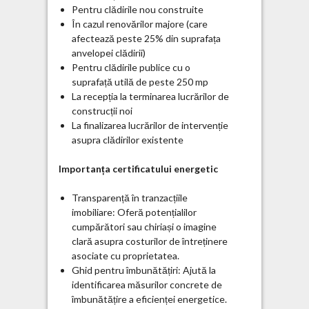
Pentru clădirile nou construite
În cazul renovărilor majore (care
afectează peste 25% din suprafața
anvelopei clădirii)
Pentru clădirile publice cu o
suprafață utilă de peste 250 mp
La recepția la terminarea lucrărilor de
construcții noi
La finalizarea lucrărilor de intervenție
asupra clădirilor existente
Importanța certificatului energetic
Transparență în tranzacțiile
imobiliare: Oferă potențialilor
cumpărători sau chiriași o imagine
clară asupra costurilor de întreținere
asociate cu proprietatea.
Ghid pentru îmbunătățiri: Ajută la
identificarea măsurilor concrete de
îmbunătățire a eficienței energetice.