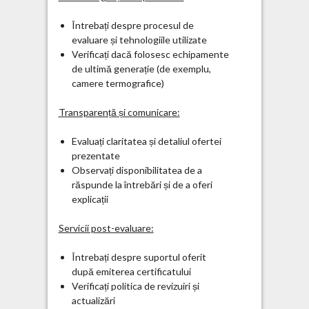
Întrebați despre procesul de
evaluare și tehnologiile utilizate
Verificați dacă folosesc echipamente
de ultimă generație (de exemplu,
camere termografice)
Transparență și comunicare:
Evaluați claritatea și detaliul ofertei
prezentate
Observați disponibilitatea de a
răspunde la întrebări și de a oferi
explicații
Servicii post-evaluare:
Întrebați despre suportul oferit
după emiterea certificatului
Verificați politica de revizuiri și
actualizări