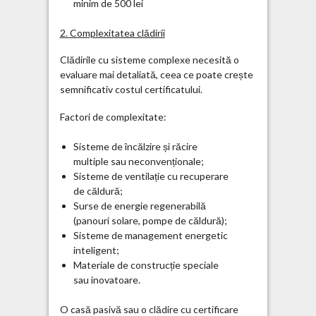
minim de 500 lei
2. Complexitatea clădirii
Clădirile cu sisteme complexe necesită o
evaluare mai detaliată, ceea ce poate crește
semnificativ costul certificatului.
Factori de complexitate:
Sisteme de încălzire și răcire
multiple sau neconvenționale;
Sisteme de ventilație cu recuperare
de căldură;
Surse de energie regenerabilă
(panouri solare, pompe de căldură);
Sisteme de management energetic
inteligent;
Materiale de construcție speciale
sau inovatoare.
O casă pasivă sau o clădire cu certificare