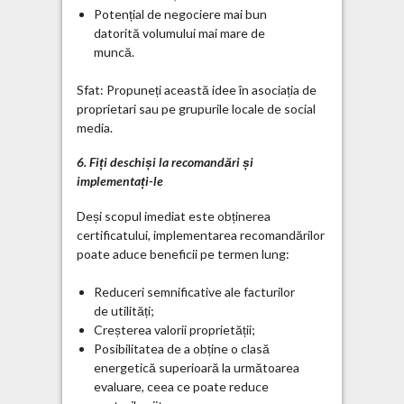
Potențial de negociere mai bun
datorită volumului mai mare de
muncă.
Sfat: Propuneți această idee în asociația de
proprietari sau pe grupurile locale de social
media.
6. Fiți deschiși la recomandări și
implementați-le
Deși scopul imediat este obținerea
certificatului, implementarea recomandărilor
poate aduce beneficii pe termen lung:
Reduceri semnificative ale facturilor
de utilități;
Creșterea valorii proprietății;
Posibilitatea de a obține o clasă
energetică superioară la următoarea
evaluare, ceea ce poate reduce