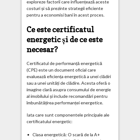
exploreze factorii care influențează aceste
costuri și să prezinte strategii eficiente
pentru a economisi bani în acest proces.
Ce este certificatul
energetic și de ce este
necesar?
Certificatul de performanță energetică
(CPE) este un document oficial care
evaluează eficiența energetică a unei clădiri
sau a unei unități de clădire. Acesta oferă o
imagine clară asupra consumului de energie
al imobilului și include recomandări pentru
îmbunătățirea performanței energetice.
Iata care sunt componentele principale ale
certificatului energetic:
Clasa energetică: O scară de la A+