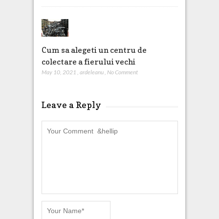
Cum sa alegeti un centru de
colectare a fierului vechi
May 10, 2021
,
ardeleanu
,
No Comment
Leave a Reply