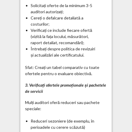
Solicitați oferte de la minimum 3-5
auditori autorizați;
Cereți o defalcare detaliată a
costurilor;
Verificați ce include fiecare ofertă
(vizită la fața locului, măsurători,
raport detaliat, recomandări);
Întrebați despre politica de revizuiri
și actualizări ale certificatului.
Sfat: Creați un tabel comparativ cu toate
ofertele pentru o evaluare obiectivă.
3. Verificați ofertele promoționale și pachetele
de servicii
Mulți auditori oferă reduceri sau pachete
speciale:
Reduceri sezoniere (de exemplu, în
perioadele cu cerere scăzută)