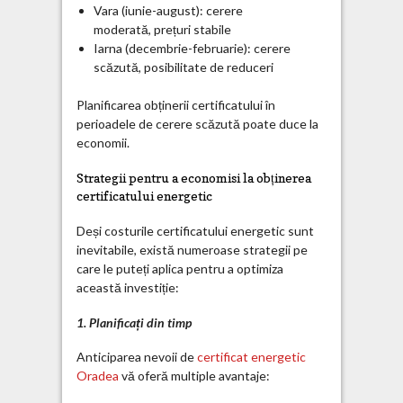
Vara (iunie-august): cerere
moderată, prețuri stabile
Iarna (decembrie-februarie): cerere
scăzută, posibilitate de reduceri
Planificarea obținerii certificatului în
perioadele de cerere scăzută poate duce la
economii.
Strategii pentru a economisi la obținerea
certificatului energetic
Deși costurile certificatului energetic sunt
inevitabile, există numeroase strategii pe
care le puteți aplica pentru a optimiza
această investiție:
1. Planificați din timp
Anticiparea nevoii de
certificat energetic
Oradea
vă oferă multiple avantaje: