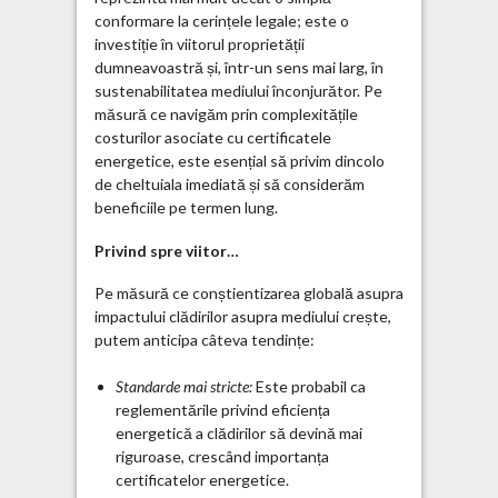
conformare la cerințele legale; este o
investiție în viitorul proprietății
dumneavoastră și, într-un sens mai larg, în
sustenabilitatea mediului înconjurător. Pe
măsură ce navigăm prin complexitățile
costurilor asociate cu certificatele
energetice, este esențial să privim dincolo
de cheltuiala imediată și să considerăm
beneficiile pe termen lung.
Privind spre viitor…
Pe măsură ce conștientizarea globală asupra
impactului clădirilor asupra mediului crește,
putem anticipa câteva tendințe:
Standarde mai stricte:
Este probabil ca
reglementările privind eficiența
energetică a clădirilor să devină mai
riguroase, crescând importanța
certificatelor energetice.