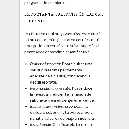
programe de finanțare.
IMPORTANȚA CALITĂȚII ÎN RAPORT
CU COSTUL
În căutarea unui preț avantajos, este crucial
să nu compromiteți calitatea certificatului
energetic. Un certificat realizat superficial
poate avea consecințe semnificative:
Evaluare incorectă:
Poate subestima
sau supraestima performanța
energetică a clădirii, conducând la
decizii eronate.
Recomandări inadecvate:
Poate duce
la investiții ineficiente în măsuri de
îmbunătățire a eficienței energetice.
Impact asupra valorii proprietății
: O
evaluare subestimată poate afecta
negativ valoarea de piață a imobilului.
Riscuri legale:
Certificatele incorecte