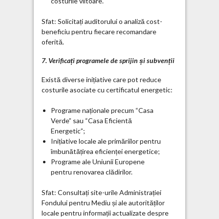
costurile viitoare.
Sfat: Solicitați auditorului o analiză cost-
beneficiu pentru fiecare recomandare
oferită.
7. Verificați programele de sprijin și subvenții
Există diverse inițiative care pot reduce
costurile asociate cu certificatul energetic:
Programe naționale precum “Casa
Verde” sau “Casa Eficientă
Energetic”;
Inițiative locale ale primăriilor pentru
îmbunătățirea eficienței energetice;
Programe ale Uniunii Europene
pentru renovarea clădirilor.
Sfat: Consultați site-urile Administrației
Fondului pentru Mediu și ale autorităților
locale pentru informații actualizate despre