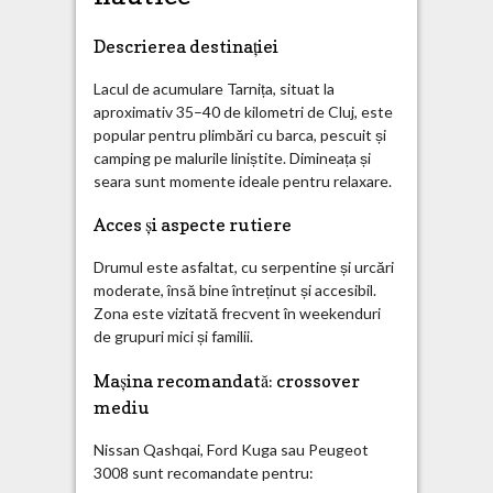
Descrierea destinației
Lacul de acumulare Tarnița, situat la
aproximativ 35–40 de kilometri de Cluj, este
popular pentru plimbări cu barca, pescuit și
camping pe malurile liniștite. Dimineața și
seara sunt momente ideale pentru relaxare.
Acces și aspecte rutiere
Drumul este asfaltat, cu serpentine și urcări
moderate, însă bine întreținut și accesibil.
Zona este vizitată frecvent în weekenduri
de grupuri mici și familii.
Mașina recomandată: crossover
mediu
Nissan Qashqai, Ford Kuga sau Peugeot
3008 sunt recomandate pentru: