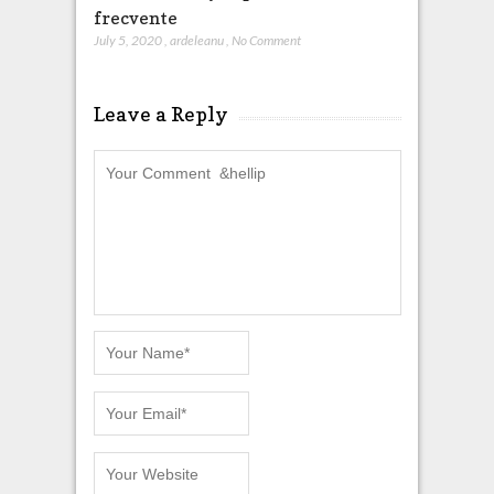
frecvente
July 5, 2020
,
ardeleanu
,
No Comment
Leave a Reply