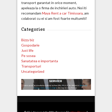
transport garantat in orice moment,
apeleaza la o firma de inchirieri auto. Noi iti
recomandam
Maya Rent a car Timisoara
, am
colaborat cu ei si am fost foarte multumiti!
Categories
Bizzy biz
Gospodarie
Just life
Pe sosea
Sanatatea e importanta
Transporturi
Uncategorized