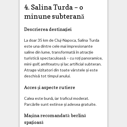
4. Salina Turda – o
minune subterană
Descrierea destinației
La doar 35 km de Cluj-Napoca, Salina Turda
este una dintre cele mai impresionante
saline din lume, transformată în atracție
turistică spectaculoasă – cu roți panoramice,
mini-golf, amfiteatru și lac artificial subteran.
Atrage vizitatori din toate vârstele și este
deschisă tot timpul anului.
Acces și aspecte rutiere
Calea este bună, iar traficul moderat.
Parcările sunt extinse și adesea gratuite.
Mașina recomandată: berlină
spațioasă