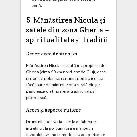
zonă.
5. Mănăstirea Nicula și
satele din zona Gherla –
spiritualitate și tradiții
Descrierea destinației
Mănăstirea Nicula, situată în apropiere de
Gherla (circa 60 km nord-est de Cluj), este
un loc de pelerinaj renumit pentru icoana
făcătoare de minuni. Zona rurală din jur
păstrează o atmosferă tradițională și
pitorească.
Acces și aspecte rutiere
Drumurile pot varia – de la asfalt bine
întreținut la porțiuni rurale mai puțin
favorabile vremei umede sau acoperite de