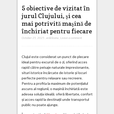
5 obiective de vizitat în
jurul Clujului, și cea
mai potrivită mașină de
închiriat pentru fiecare
October 25, 2025
,
ardeleanu
,
Leave a comment
Clujul este considerat un punct de plecare
ideal pentru excursii de o zi, oferind acces
rapid către peisaje naturale impresionante,
situri istorice încărcate de istorie și locuri
perfecte pentru relaxare sau recreere.
Pentru a profita la maximum de potențialul
ascuns al regiunii, o mașină închiriată este
adesea soluția ideală: oferă libertate, confort
și acces rapid la destinații unde transportul
public nu poate ajunge.