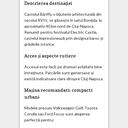
Descrierea destinației
Castelul Bánffy, o bijuterie arhitecturală din
secolul XVIII, se găsește în satul Bonțida, la
aproximativ 40 km nord de Cluj-Napoca.
Renumit pentru festivalul Electric Castle,
castelul impresionează prin designul baroc și
grădinile istorice.
Acces și aspecte rutiere
Accesul este facil, pe drumuri asfaltate bine
întreținute. Parcările sunt generoase și
există indicatoare clare dinspre Cluj-Napoca.
Mașina recomandată: compactă
urbană
Modele precum Volkswagen Golf, Toyota
Corolla sau Ford Focus sunt alegerea
perfectă pentru: